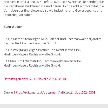
erschien in RdU-UT 2024/7 (Heft 2/2024). Der zweite Teil behandelt nun
die Verfahrensstrukturierung und deren Unionsrechtskonformität, die
Vorhaben der Energiewende sowie Industrie- und Gewerbeparks und
Städtebauvorhaben.
Zum Autor
RA Dr. Dieter Altenburger, MSc, Partner und Rechtsanwalt bei Jarolim
Partner Rechtsanwaltskanzlei GmbH.
RA Dr. Wolfgang Berger, Partner und Rechtsanwalt bei
Haslinger/Nagele Rechtsanwälte GmbH.
RAA Mag. Emil Nigmatullin, Rechtsanwaltsanwärter bei
Haslinger/Nagele Rechtsanwälte GmbH.
Detailfragen der UVP-G-Novelle 2023 (Teil II)
Quelle:
https://rdb.manz.at/document/rdb.tso.LIrduut20240303