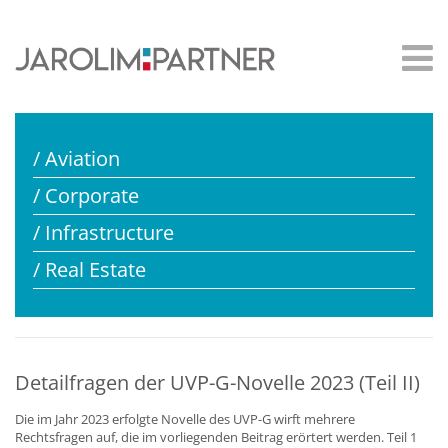
/ Aviation
/ Corporate
/ Infrastructure
/ Real Estate
Detailfragen der UVP-G-Novelle 2023 (Teil II)
Die im Jahr 2023 erfolgte Novelle des UVP-G wirft mehrere
Rechtsfragen auf, die im vorliegenden Beitrag erörtert werden. Teil 1