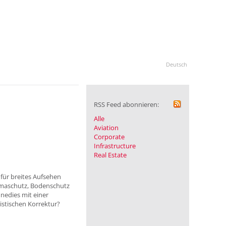
Deutsch
RSS Feed abonnieren:
Alle
Aviation
Corporate
Infrastructure
Real Estate
für breites Aufsehen
limaschutz, Bodenschutz
hnedies mit einer
istischen Korrektur?