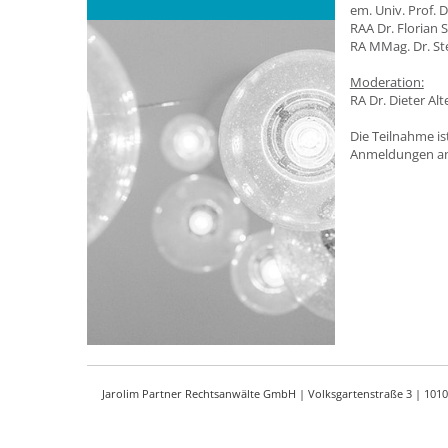
em. Univ. Prof.
RAA Dr. Florian
RA MMag. Dr. St
Moderation:
RA Dr. Dieter Al
Die Teilnahme is
Anmeldungen a
Jarolim Partner Rechtsanwälte GmbH | Volksgartenstraße 3 | 1010