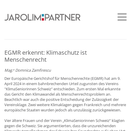
EGMR erkennt: Klimaschutz ist
Menschenrecht
Mag.ᵃ Domnica Zamfirescu
Der Europäische Gerichtshof für Menschenrechte (EGMR) hat am 9.
April 2024 in einem bahnbrechenden Urteil zugunsten des Vereins
"KlimaSeniorinnen Schweiz" entschieden. Zum ersten Mal erkannte
das Gericht den Klimawandel als Menschenrechtsproblem an.
Beachtlich war auch die positive Entscheidung der Zulässigkeit der
Vereinsklage. Zwei weitere Klimaklagen gegen Frankreich und mehrere
europäische Staaten wurden jedoch als unzulässig zurückgewiesen.
Vier ältere Frauen und der Verein „KlimaSeniorinnen Schweiz“ klagten
gegen die Schweiz. Sie argumentierten, dass die unzureichenden