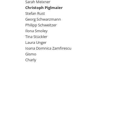
Sarah Meixner
Christoph Piglmaier
Stefan Rust
Georg Schwarzmann
Philipp Schweitzer
Ilona Smoley
Tina Stückler
Laura Unger
Ioana Domnica Zamfirescu
Gismo
Charly