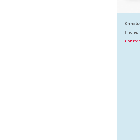
Christo
Phone: 
Christo