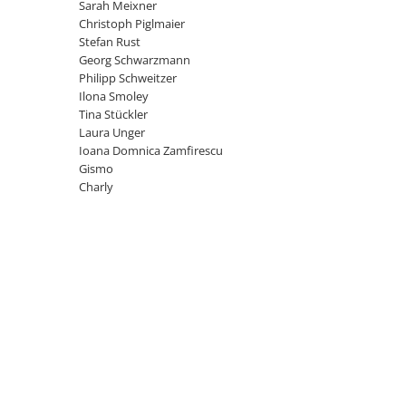
Sarah Meixner
Christoph Piglmaier
Stefan Rust
Georg Schwarzmann
Philipp Schweitzer
Ilona Smoley
Tina Stückler
Laura Unger
Ioana Domnica Zamfirescu
Gismo
Charly