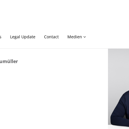
s
Legal Update
Contact
Medien
umüller