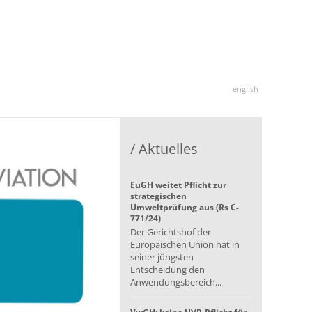
english
/ Aktuelles
EuGH weitet Pflicht zur
strategischen
Umweltprüfung aus (Rs C-
771/24)
Der Gerichtshof der
Europäischen Union hat in
seiner jüngsten
Entscheidung den
Anwendungsbereich...