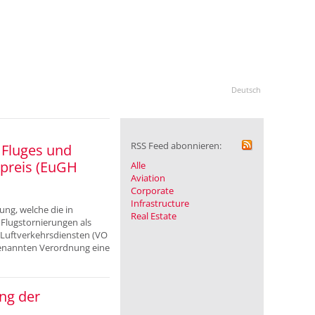
Deutsch
RSS Feed abonnieren:
 Fluges und
preis (EuGH
Alle
Aviation
Corporate
Infrastructure
ng, welche die in
Real Estate
Flugstornierungen als
 Luftverkehrsdiensten (VO
 genannten Verordnung eine
ng der