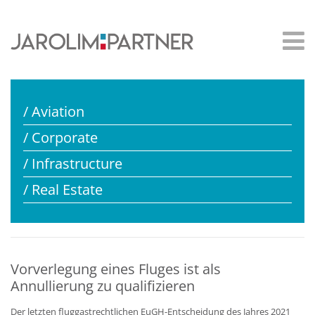
/ Aviation
/ Corporate
/ Infrastructure
/ Real Estate
Vorverlegung eines Fluges ist als
Annullierung zu qualifizieren
Der letzten fluggastrechtlichen EuGH-Entscheidung des Jahres 2021