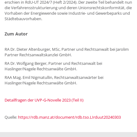
erschien in RdU-UT 2024/7 (Heft 2/2024). Der zweite Teil behandelt nun
die Verfahrensstrukturierung und deren Unionsrechtskonformität, die
Vorhaben der Energiewende sowie Industrie- und Gewerbeparks und
Städtebauvorhaben.
Zum Autor
RA Dr. Dieter Altenburger, MSc, Partner und Rechtsanwalt bei Jarolim
Partner Rechtsanwaltskanzlei GmbH.
RA Dr. Wolfgang Berger, Partner und Rechtsanwalt bei
Haslinger/Nagele Rechtsanwälte GmbH.
RAA Mag. Emil Nigmatullin, Rechtsanwaltsanwärter bei
Haslinger/Nagele Rechtsanwälte GmbH.
Detailfragen der UVP-G-Novelle 2023 (Teil II)
Quelle:
https://rdb.manz.at/document/rdb.tso.LIrduut20240303