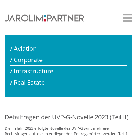
/ Aviation
/ Corporate
/ Infrastructure
/ Real Estate
Detailfragen der UVP-G-Novelle 2023 (Teil II)
Die im Jahr 2023 erfolgte Novelle des UVP-G wirft mehrere
Rechtsfragen auf, die im vorliegenden Beitrag erörtert werden. Teil 1