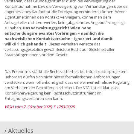
verstehen, dass Grundeigentümer durch die Verweigerung der
Kontaktaufnahme bzw die Verweigerung von Verhandlungen über ein
angemessenes Kaufanbot die Enteignung verhindern können. Wenn
Eigentümer:innen den Kontakt verweigern, könne man dem
Antragsteller nicht vorwerfen, kein „abgelehntes Angebot“ vorgelegt
zu haben.
Das Verwaltungsgericht Wien habe
entscheidungsrelevantes Vorbringen – nämlich die
nachweislichen Kontaktversuche – ignoriert und damit
willkürlich gehandelt.
Dieses Verhalten verletze das
verfassungsgesetzlich gewährleistete Recht auf Gleichheit aller
Staatsbürger:innen vor dem Gesetz.
Das Erkenntnis stärkt die Rechtssicherheit bei Infrastrukturprojekten:
Behörden dürfen sich nicht hinter formalistischen Anforderungen
verstecken, wenn offenkundig ist, dass eine einvernehmliche Regelung
am Verhalten der Betroffenen scheitert. Der VfGH stellt klar, dass
Kontaktverweigerung kein Rechtsschutzinstrument im
Enteignungsverfahren sein kann.
VfGH vom 7. Oktober 2025, E 1783/2025
/ Aktuelles