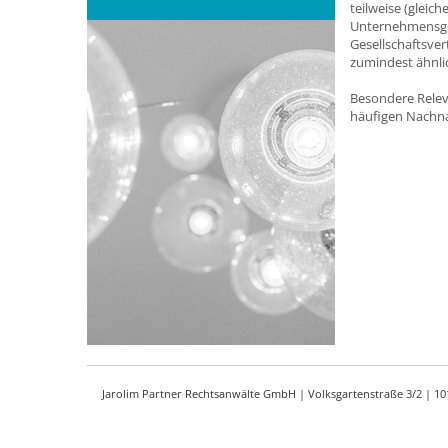
teilweise (glei
Unternehmensge
Gesellschaftsve
zumindest ähnlic
Besondere Relev
häufigen Nachna
Jarolim Partner Rechtsanwälte GmbH | Volksgartenstraße 3/2 | 1010