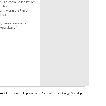
Aus diesem Grund ist der
l des
jaht, wenn die Firma
ässt.
, deren Firma eine
verwaltung“.
Seite drucken
Impressum
Datenschutzerklärung
Site Map