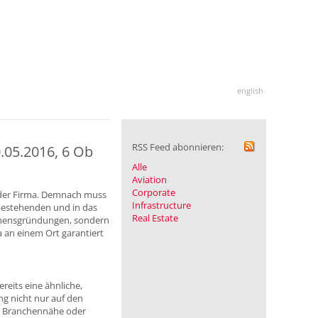
english
RSS Feed abonnieren:
.05.2016, 6 Ob
Alle
Aviation
Corporate
 der Firma. Demnach muss
Infrastructure
 bestehenden und in das
Real Estate
ehmensgründungen, sondern
a an einem Ort garantiert
reits eine ähnliche,
ng nicht nur auf den
ei Branchennähe oder