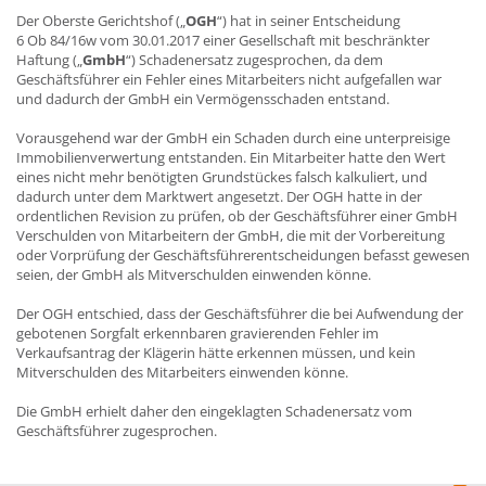
Der Oberste Gerichtshof („
OGH
“) hat in seiner Entscheidung
6 Ob 84/16w vom 30.01.2017 einer Gesellschaft mit beschränkter
Haftung („
GmbH
“) Schadenersatz zugesprochen, da dem
Geschäftsführer ein Fehler eines Mitarbeiters nicht aufgefallen war
und dadurch der GmbH ein Vermögensschaden entstand.
Vorausgehend war der GmbH ein Schaden durch eine unterpreisige
Immobilienverwertung entstanden. Ein Mitarbeiter hatte den Wert
eines nicht mehr benötigten Grundstückes falsch kalkuliert, und
dadurch unter dem Marktwert angesetzt. Der OGH hatte in der
ordentlichen Revision zu prüfen, ob der Geschäftsführer einer GmbH
Verschulden von Mitarbeitern der GmbH, die mit der Vorbereitung
oder Vorprüfung der Geschäftsführerentscheidungen befasst gewesen
seien, der GmbH als Mitverschulden einwenden könne.
Der OGH entschied, dass der Geschäftsführer die bei Aufwendung der
gebotenen Sorgfalt erkennbaren gravierenden Fehler im
Verkaufsantrag der Klägerin hätte erkennen müssen, und kein
Mitverschulden des Mitarbeiters einwenden könne.
Die GmbH erhielt daher den eingeklagten Schadenersatz vom
Geschäftsführer zugesprochen.