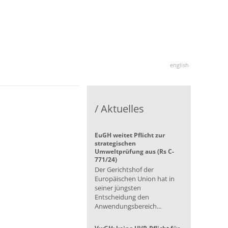
english
/ Aktuelles
EuGH weitet Pflicht zur
strategischen
Umweltprüfung aus (Rs C-
771/24)
Der Gerichtshof der
Europäischen Union hat in
seiner jüngsten
Entscheidung den
Anwendungsbereich...