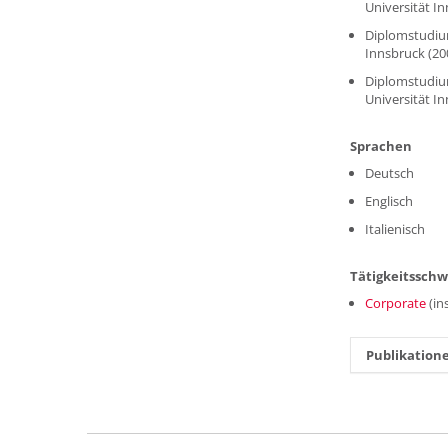
Universität In
Diplomstudium
Innsbruck (20
Diplomstudiu
Universität I
Sprachen
Deutsch
Englisch
Italienisch
Tätigkeitssch
Corporate
(in
Publikation