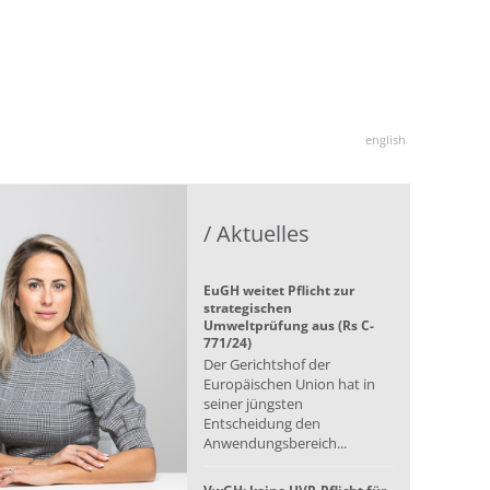
english
/ Aktuelles
EuGH weitet Pflicht zur
strategischen
Umweltprüfung aus (Rs C-
771/24)
Der Gerichtshof der
Europäischen Union hat in
seiner jüngsten
Entscheidung den
Anwendungsbereich...