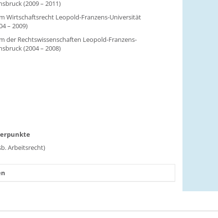
nsbruck (2009 – 2011)
 Wirtschaftsrecht Leopold-Franzens-Universität
04 – 2009)
m der Rechtswissenschaften Leopold-Franzens-
nnsbruck (2004 – 2008)
werpunkte
sb. Arbeitsrecht)
en