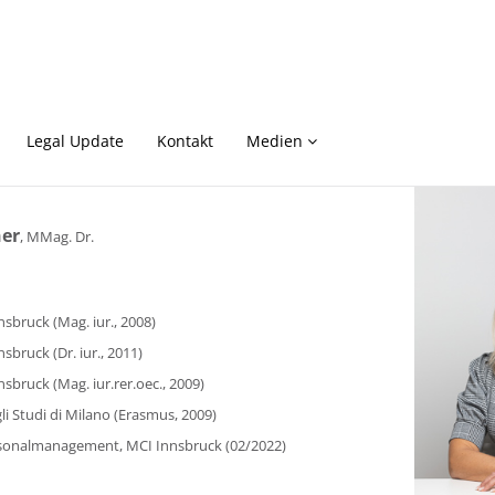
Legal Update
Kontakt
Medien
er
MMag. Dr.
nsbruck (Mag. iur., 2008)
nsbruck (Dr. iur., 2011)
nsbruck (Mag. iur.rer.oec., 2009)
li Studi di Milano (Erasmus, 2009)
sonalmanagement, MCI Innsbruck (02/2022)