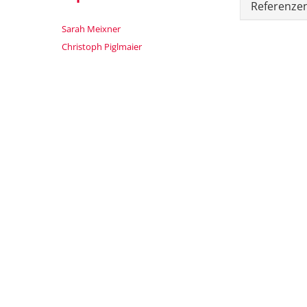
Referenze
Sarah Meixner
Christoph Piglmaier