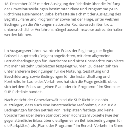
18. Dezember 2025 mit der Auslegung der Richtlinie über die Prüfung
der Umweltauswirkungen bestimmter Pläne und Programme (SUP-
Richtlinie) auseinander. Dabei befasste sie sich mit der Auslegung des
Begriffs „Pläne und Programme“ sowie mit der Frage, unter welchen
Bedingungen die Wirkungen nationaler Rechtsvorschriften trotz
unionsrechtlicher Verfahrensmängel ausnahmsweise aufrechterhalten
werden können.
Im Ausgangsverfahren wurde ein Erlass der Regierung der Region
Brüssel-Hauptstadt (Belgien) angefochten, mit dem allgemeine
Betriebsbedingungen für überdachte und nicht überdachte Parkplätze
mit mehr als zehn Stellplätzen festgelegt wurden. Zu diesen zählten
unter anderem Bedingungen für die Nutzung, Gestaltung und
Beschilderung, sowie Bedingungen für die Instandhaltung und
Kontrolle. Im Laufe des Verfahrens hat sich die Frage gestellt, ob es
sich bei dem Erlass um „einen Plan oder ein Programm“ im Sinne der
SUP-Richtlinie handelt.
Nach Ansicht der Generalanwältin sei die SUP-Richtlinie dahin
auszulegen, dass auch eine innerstaatliche Maßnahme, die nur die
Bedingungen für den Betrieb von Parkplätzen festlege und keine
Vorschriften über deren Standort oder Höchstzahl vorsehe (wie der
gegenständliche Erlass über die allgemeinen Betriebsbedingungen für
die Parkplätze), als „Plan oder Programm“ im Bereich Verkehr im Sinne