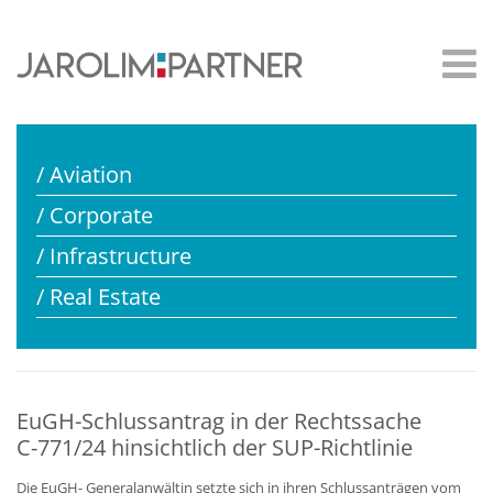
/ Aviation
/ Corporate
/ Infrastructure
/ Real Estate
EuGH-Schlussantrag in der Rechtssache
C‑771/24 hinsichtlich der SUP-Richtlinie
Die EuGH- Generalanwältin setzte sich in ihren Schlussanträgen vom