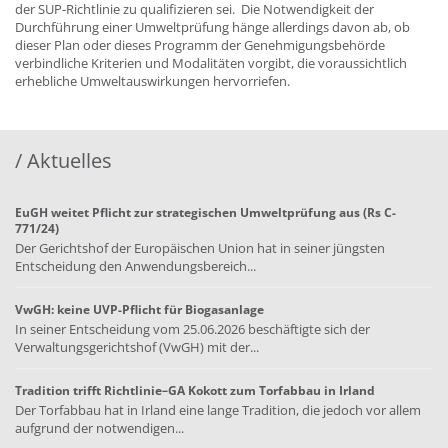
der SUP-Richtlinie zu qualifizieren sei. Die Notwendigkeit der
Durchführung einer Umweltprüfung hänge allerdings davon ab, ob
dieser Plan oder dieses Programm der Genehmigungsbehörde
verbindliche Kriterien und Modalitäten vorgibt, die voraussichtlich
erhebliche Umweltauswirkungen hervorriefen.
/ Aktuelles
EuGH weitet Pflicht zur strategischen Umweltprüfung aus (Rs C-
771/24)
Der Gerichtshof der Europäischen Union hat in seiner jüngsten
Entscheidung den Anwendungsbereich...
VwGH: keine UVP-Pflicht für Biogasanlage
In seiner Entscheidung vom 25.06.2026 beschäftigte sich der
Verwaltungsgerichtshof (VwGH) mit der...
Tradition trifft Richtlinie–GA Kokott zum Torfabbau in Irland
Der Torfabbau hat in Irland eine lange Tradition, die jedoch vor allem
aufgrund der notwendigen...