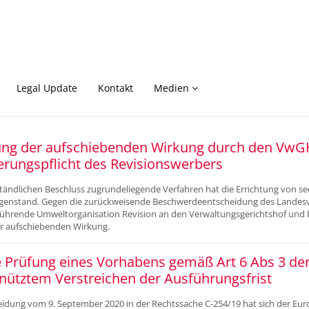
Legal Update
Kontakt
Medien
ng der aufschiebenden Wirkung durch den VwG
erungspflicht des Revisionswerbers
ändlichen Beschluss zugrundeliegende Verfahren hat die Errichtung von se
genstand. Gegen die zurückweisende Beschwerdeentscheidung des Landesv
ührende Umweltorganisation Revision an den Verwaltungsgerichtshof und 
r aufschiebenden Wirkung.
 Prüfung eines Vorhabens gemäß Art 6 Abs 3 der 
nütztem Verstreichen der Ausführungsfrist
eidung vom 9. September 2020 in der Rechtssache C-254/19 hat sich der Eur