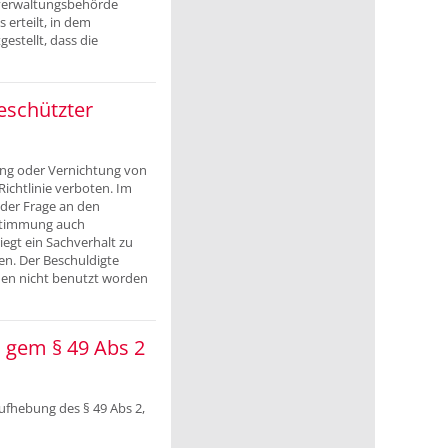
zverwaltungsbehörde
erteilt, in dem
stellt, dass die
eschützter
ung oder Vernichtung von
ichtlinie verboten. Im
der Frage an den
estimmung auch
egt ein Sachverhalt zu
n. Der Beschuldigte
men nicht benutzt worden
n gem § 49 Abs 2
fhebung des § 49 Abs 2,