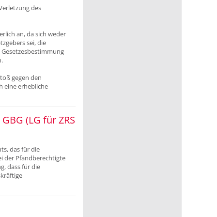
Verletzung des
lich an, da sich weder
zgebers sei, die
ene Gesetzesbestimmung
.
stoß gegen den
 eine erhebliche
 GBG (LG für ZRS
s, das für die
ei der Pfandberechtigte
, dass für die
kräftige