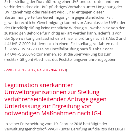
Sicherstellung der Durchführung einer UVP und soll unter anderem
verhindern, dass ein UVP-pflichtiges Vorhaben unter Umgehung der
UVP genehmigt oder realisiert wird. Einer entgegen dieser
Bestimmung erteilten Genehmigung (im gegenständlichen Fall:
gewerberechtliche Genehmigung) kommt vor Abschluss der UVP oder
der Einzelfallprüfung keine rechtliche Wirkung zu, weshalb sie von der
zuständigen Behörde für nichtig erklärt werden kann. Jedenfalls von
der Sperrwirkung umfasst ist eine Einzelfallprüfung nach § 3 Abs 2 und
§ 4 UVP-G 2000. Ist demnach in einem Feststellungsverfahren nach
§ 3 Abs 7 UVP-G 2000 eine Einzelfallprüfung nach § 3 Abs 2 oder
§ 4 UVP-G 2000 vorzunehmen, so ist die Sperrwirkung bis zum
(rechtskräftigen) Abschluss des Feststellungsverfahrens gegeben.
(
VwGH 20.12.2017, Ra 2017/04/0060
)
Legitimation anerkannter
Umweltorganisationen zur Stellung
verfahrenseinleitender Anträge gegen
Unterlassung zur Ergreifung von
notwendigen Maßnahmen nach IG-L
In seiner Entscheidung vom 19. Februar 2018 bestätigte der
Verwaltungsgerichtshof (VwGH) unter Berufung auf die Rsp des EuGH