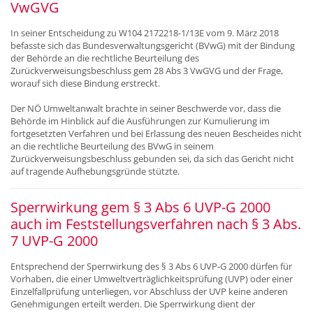
VwGVG
In seiner Entscheidung zu W104 2172218-1/13E vom 9. März 2018
befasste sich das Bundesverwaltungsgericht (BVwG) mit der Bindung
der Behörde an die rechtliche Beurteilung des
Zurückverweisungsbeschluss gem 28 Abs 3 VwGVG und der Frage,
worauf sich diese Bindung erstreckt.
Der NÖ Umweltanwalt brachte in seiner Beschwerde vor, dass die
Behörde im Hinblick auf die Ausführungen zur Kumulierung im
fortgesetzten Verfahren und bei Erlassung des neuen Bescheides nicht
an die rechtliche Beurteilung des BVwG in seinem
Zurückverweisungsbeschluss gebunden sei, da sich das Gericht nicht
auf tragende Aufhebungsgründe stützte.
Sperrwirkung gem § 3 Abs 6 UVP-G 2000
auch im Feststellungsverfahren nach § 3 Abs.
7 UVP-G 2000
Entsprechend der Sperrwirkung des § 3 Abs 6 UVP-G 2000 dürfen für
Vorhaben, die einer Umweltverträglichkeitsprüfung (UVP) oder einer
Einzelfallprüfung unterliegen, vor Abschluss der UVP keine anderen
Genehmigungen erteilt werden. Die Sperrwirkung dient der