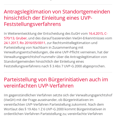
Antragslegitimation von Standortgemeinden
hinsichtlich der Einleitung eines UVP-
Feststellungsverfahrens
In Weiterentwicklung der Entscheidung des EuGH vom
16.4.2015, C-
570/13, Gruber
, und des darauf basierenden VwGH-Erkenntnisses vom
24.1.2017, Ro 2016/05/0011
, zur Rechtsmittellegitimation und
Parteistellung von Nachbarn in Zusammenhang mit
Verwaltungsentscheidungen, die eine UVP-Pflicht verneinen, hat der
Verwaltungsgerichtshof nunmehr über die Antragslegitimation von
Standortgemeinden hinsichtlich der Einleitung eines
Feststellungsverfahrens nach § 3 Abs 7 UVP-G 2000 abgesprochen.
Parteistellung von Bürgerinitiativen auch im
vereinfachten UVP-Verfahren
Im gegenständlichen Verfahren setzte sich der Verwaltungsgerichtshof
(VwGH) mit der Frage auseinander, ob Bürgerinitiativen im
vereinfachten UVP-Verfahren Parteistellung zukommt. Nach dem
Wortlaut des § 19 Abs 1 Z 6 UVP-G 2000 kommt Bürgerinitiativen in
ordentlichen Verfahren Parteistellung zu; vereinfachte Verfahren