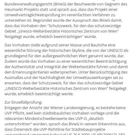
Bundesverwaltungsgericht (BVwG) der Beschwerde von Gegnern des
Heumarkt-Projekts statt und sprach aus, dass das Projekt einer
Umweltverträglichkeitsprüfung im vereinfachten Verfahren zu
unterziehen ist. Begründet wurde der Ausspruch des BVwG damit,
dass das Vorhaben den "Schutzzweck, für den das schutzwürdige
Gebiet „Unesco-Welterbestätte Historisches Zentrum von Wien“
festgelegt wurde, erheblich beeinträchtigen" würde.
Das Vorhaben stelle aufgrund seiner Masse und Bauhöhe eine
wesentliche Störung der historischen Skyline, die von der UNESCO als
grundlegend für den außergewöhnlichen Wert genannt wurde, dar.
Zudem würde das Vorhaben zu einer wesentlichen Beeinträchtigung
der Authentizität und Integrität der Welterbestätte führen und damit
den Ernennungskriterien widersprechen. Unter Berücksichtigung des
Ausmaßes und der Nachhaltigkeit der Umweltauswirkungen sei zu
erwarten, dass der Schutzzweck, für den das schutzwürdige Gebiet
„UNESCO-Welterbestätte Historisches Zentrum von Wien“ festgelegt
wurde, erheblich beeinträchtigt werde.
Zur Einzelfallprüfung:
Entgegen der Ansicht der Wiener Landesregierung, es bestehe keine
UVP Pflicht, weil kein städtebauliches Vorhaben vorliege und die
relevanten Mindestschwellenwerte des UVP-G „deutlich
unterschritten“ würden, sprach das BVwG in seinem Erkenntnis aus,
dass Österreich die UVP-Richtlinie für Städtebauprojekte
unzureichend umgesetzt habe (vgl US 26.6.2009, US 6B/2006/21-150