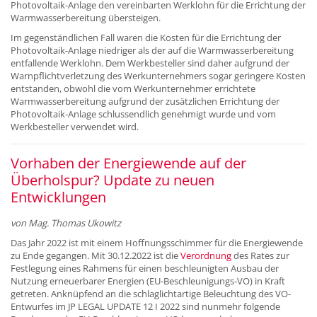
Photovoltaik-Anlage den vereinbarten Werklohn für die Errichtung der
Warmwasserbereitung übersteigen.
Im gegenständlichen Fall waren die Kosten für die Errichtung der
Photovoltaik-Anlage niedriger als der auf die Warmwasserbereitung
entfallende Werklohn. Dem Werkbesteller sind daher aufgrund der
Warnpflichtverletzung des Werkunternehmers sogar geringere Kosten
entstanden, obwohl die vom Werkunternehmer errichtete
Warmwasserbereitung aufgrund der zusätzlichen Errichtung der
Photovoltaik-Anlage schlussendlich genehmigt wurde und vom
Werkbesteller verwendet wird.
Vorhaben der Energiewende auf der
Überholspur? Update zu neuen
Entwicklungen
von Mag. Thomas Ukowitz
Das Jahr 2022 ist mit einem Hoffnungsschimmer für die Energiewende
zu Ende gegangen. Mit 30.12.2022 ist die
Verordnung
des Rates zur
Festlegung eines Rahmens für einen beschleunigten Ausbau der
Nutzung erneuerbarer Energien (EU-Beschleunigungs-VO) in Kraft
getreten. Anknüpfend an die schlaglichtartige Beleuchtung des VO-
Entwurfes im JP LEGAL UPDATE 12 I 2022 sind nunmehr folgende