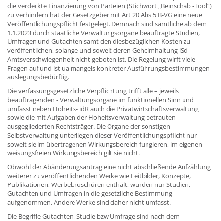
die verdeckte Finanzierung von Parteien (Stichwort „Beinschab -Tool“)
zu verhindern hat der Gesetzgeber mit Art 20 Abs 5 B-VG eine neue
Veröffentlichungspflicht festgelegt. Demnach sind sämtliche ab dem
1.1.2023 durch staatliche Verwaltungsorgane beauftragte Studien,
Umfragen und Gutachten samt den diesbezüglichen Kosten zu
veröffentlichen, solange und soweit deren Geheimhaltung iSd
Amtsverschwiegenheit nicht geboten ist. Die Regelung wirft viele
Fragen auf und ist ua mangels konkreter Ausführungsbestimmungen
auslegungsbedürftig.
Die verfassungsgesetzliche Verpflichtung trifft alle – jeweils
beauftragenden - Verwaltungsorgane im funktionellen Sinn und
umfasst neben Hoheits- idR auch die Privatwirtschaftsverwaltung
sowie die mit Aufgaben der Hoheitsverwaltung betrauten
ausgegliederten Rechtsträger. Die Organe der sonstigen
Selbstverwaltung unterliegen dieser Veröffentlichungspflicht nur
soweit sie im übertragenen Wirkungsbereich fungieren, im eigenen
weisungsfreien Wirkungsbereich gilt sie nicht.
Obwohl der Abänderungsantrag eine nicht abschließende Aufzählung
weiterer zu veröffentlichenden Werke wie Leitbilder, Konzepte,
Publikationen, Werbebroschüren enthält, wurden nur Studien,
Gutachten und Umfragen in die gesetzliche Bestimmung
aufgenommen. Andere Werke sind daher nicht umfasst.
Die Begriffe Gutachten, Studie bzw Umfrage sind nach dem