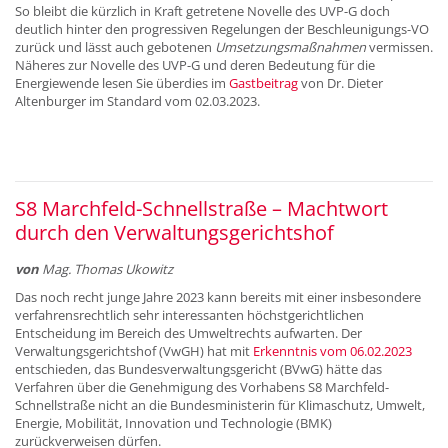
So bleibt die kürzlich in Kraft getretene Novelle des UVP-G doch
deutlich hinter den progressiven Regelungen der Beschleunigungs-VO
zurück und lässt auch gebotenen
Umsetzungsmaßnahmen
vermissen.
Näheres zur Novelle des UVP-G und deren Bedeutung für die
Energiewende lesen Sie überdies im
Gastbeitrag
von Dr. Dieter
Altenburger im Standard vom 02.03.2023.
S8 Marchfeld-Schnellstraße – Machtwort
durch den Verwaltungsgerichtshof
von ­
Mag. Thomas Ukowitz
Das noch recht junge Jahre 2023 kann bereits mit einer insbesondere
verfahrensrechtlich sehr interessanten höchstgerichtlichen
Entscheidung im Bereich des Umweltrechts aufwarten. Der
Verwaltungsgerichtshof (VwGH) hat mit
Erkenntnis vom 06.02.2023
entschieden, das Bundesverwaltungsgericht (BVwG) hätte das
Verfahren über die Genehmigung des Vorhabens S8 Marchfeld-
Schnellstraße nicht an die Bundesministerin für Klimaschutz, Umwelt,
Energie, Mobilität, Innovation und Technologie (BMK)
zurückverweisen dürfen.