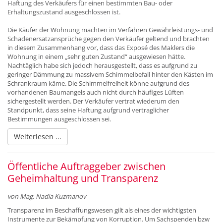
Haftung des Verkäufers für einen bestimmten Bau- oder
Erhaltungszustand ausgeschlossen ist.
Die Käufer der Wohnung machten im Verfahren Gewährleistungs- und
Schadenersatzansprüche gegen den Verkäufer geltend und brachten
in diesem Zusammenhang vor, dass das Exposé des Maklers die
Wohnung in einem „sehr guten Zustand“ ausgewiesen hätte.
Nachtäglich habe sich jedoch herausgestellt, dass es aufgrund zu
geringer Dämmung zu massivem Schimmelbefall hinter den Kästen im
Schrankraum käme. Die Schimmelfreiheit könne aufgrund des
vorhandenen Baumangels auch nicht durch häufiges Lüften
sichergestellt werden. Der Verkäufer vertrat wiederum den
Standpunkt, dass seine Haftung aufgrund vertraglicher
Bestimmungen ausgeschlossen sei.
Weiterlesen ...
Öffentliche Auftraggeber zwischen
Geheimhaltung und Transparenz
von Mag. Nadia Kuzmanov
Transparenz im Beschaffungswesen gilt als eines der wichtigsten
Instrumente zur Bekämpfung von Korruption. Um Sachspenden bzw