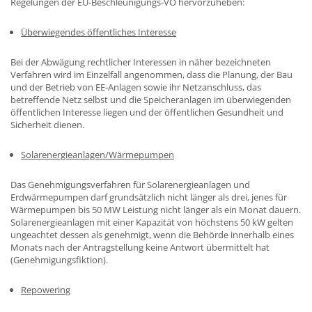
Regelungen der EU-Beschleunigungs-VO hervorzuheben:
Überwiegendes öffentliches Interesse
Bei der Abwägung rechtlicher Interessen in näher bezeichneten
Verfahren wird im Einzelfall angenommen, dass die Planung, der Bau
und der Betrieb von EE-Anlagen sowie ihr Netzanschluss, das
betreffende Netz selbst und die Speicheranlagen im überwiegenden
öffentlichen Interesse liegen und der öffentlichen Gesundheit und
Sicherheit dienen.
Solarenergieanlagen/Wärmepumpen
Das Genehmigungsverfahren für Solarenergieanlagen und
Erdwärmepumpen darf grundsätzlich nicht länger als drei, jenes für
Wärmepumpen bis 50 MW Leistung nicht länger als ein Monat dauern.
Solarenergieanlagen mit einer Kapazität von höchstens 50 kW gelten
ungeachtet dessen als genehmigt, wenn die Behörde innerhalb eines
Monats nach der Antragstellung keine Antwort übermittelt hat
(Genehmigungsfiktion).
Repowering