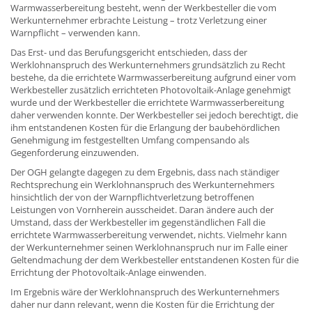
Warmwasserbereitung besteht, wenn der Werkbesteller die vom
Werkunternehmer erbrachte Leistung – trotz Verletzung einer
Warnpflicht – verwenden kann.
Das Erst- und das Berufungsgericht entschieden, dass der
Werklohnanspruch des Werkunternehmers grundsätzlich zu Recht
bestehe, da die errichtete Warmwasserbereitung aufgrund einer vom
Werkbesteller zusätzlich errichteten Photovoltaik-Anlage genehmigt
wurde und der Werkbesteller die errichtete Warmwasserbereitung
daher verwenden konnte. Der Werkbesteller sei jedoch berechtigt, die
ihm entstandenen Kosten für die Erlangung der baubehördlichen
Genehmigung im festgestellten Umfang compensando als
Gegenforderung einzuwenden.
Der OGH gelangte dagegen zu dem Ergebnis, dass nach ständiger
Rechtsprechung ein Werklohnanspruch des Werkunternehmers
hinsichtlich der von der Warnpflichtverletzung betroffenen
Leistungen von Vornherein ausscheidet. Daran ändere auch der
Umstand, dass der Werkbesteller im gegenständlichen Fall die
errichtete Warmwasserbereitung verwendet, nichts. Vielmehr kann
der Werkunternehmer seinen Werklohnanspruch nur im Falle einer
Geltendmachung der dem Werkbesteller entstandenen Kosten für die
Errichtung der Photovoltaik-Anlage einwenden.
Im Ergebnis wäre der Werklohnanspruch des Werkunternehmers
daher nur dann relevant, wenn die Kosten für die Errichtung der