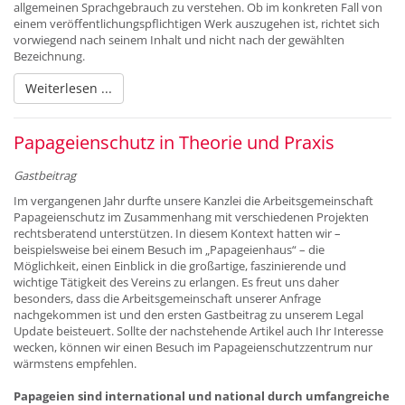
allgemeinen Sprachgebrauch zu verstehen. Ob im konkreten Fall von
einem veröffentlichungspflichtigen Werk auszugehen ist, richtet sich
vorwiegend nach seinem Inhalt und nicht nach der gewählten
Bezeichnung.
Weiterlesen ...
Papageienschutz in Theorie und Praxis
Gastbeitrag
Im vergangenen Jahr durfte unsere Kanzlei die Arbeitsgemeinschaft
Papageienschutz im Zusammenhang mit verschiedenen Projekten
rechtsberatend unterstützen. In diesem Kontext hatten wir –
beispielsweise bei einem Besuch im „Papageienhaus“ – die
Möglichkeit, einen Einblick in die großartige, faszinierende und
wichtige Tätigkeit des Vereins zu erlangen. Es freut uns daher
besonders, dass die Arbeitsgemeinschaft unserer Anfrage
nachgekommen ist und den ersten Gastbeitrag zu unserem Legal
Update beisteuert. Sollte der nachstehende Artikel auch Ihr Interesse
wecken, können wir einen Besuch im Papageienschutzzentrum nur
wärmstens empfehlen.
Papageien sind international und national durch umfangreiche