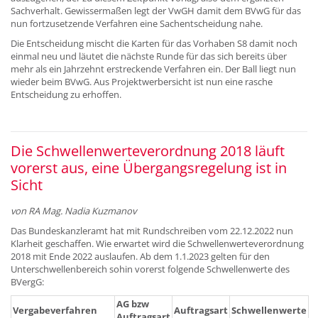
Sachverhalt. Gewissermaßen legt der VwGH damit dem BVwG für das
nun fortzusetzende Verfahren eine Sachentscheidung nahe.
Die Entscheidung mischt die Karten für das Vorhaben S8 damit noch
einmal neu und läutet die nächste Runde für das sich bereits über
mehr als ein Jahrzehnt erstreckende Verfahren ein. Der Ball liegt nun
wieder beim BVwG. Aus Projektwerbersicht ist nun eine rasche
Entscheidung zu erhoffen.
Die Schwellenwerteverordnung 2018 läuft
vorerst aus, eine Übergangsregelung ist in
Sicht
von RA Mag. Nadia Kuzmanov
Das Bundeskanzleramt hat mit Rundschreiben vom 22.12.2022 nun
Klarheit geschaffen. Wie erwartet wird die Schwellenwerteverordnung
2018 mit Ende 2022 auslaufen. Ab dem 1.1.2023 gelten für den
Unterschwellenbereich sohin vorerst folgende Schwellenwerte des
BVergG:
AG bzw
Vergabeverfahren
Auftragsart
Schwellenwerte
Auftragsart