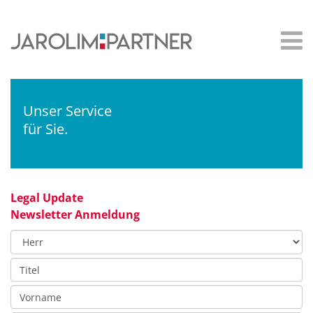
Unser Service
für Sie.
Legal Update
Newsletter Anmeldung