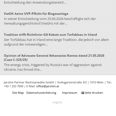
Entscheidung den Anwendungsbereich...
VwGH: keine UVP-Pflicht für Biogasanlage
In seiner Entscheidung vom 25.06.2026 beschäftigte sich der
Verwaltungsgerichtshof (VwGH) mit der...
Tradition trifft Richtlinie–GA Kokott zum Torfabbau in Irland
Der Torfabbau hat in Irland eine lange Tradition, die jedoch vor allem
aufgrund der notwendigen...
Opinion of Advocate General Athanasios Rantos dated 21.05.2026
(Case C-325/25)
The energy crisis, triggered by Russia’s war of aggression against
Ukraine, has forced the...
Jarolim Partner Rechtsanwälte GmbH | Volksgartenstraße 3/2 | 1010 Wien | Tel.:
+43 1 253 7000 | E-Mail:
office@jarolim.at
Site Map
Datenschutzerklärung
Impressum
Seite drucken
english