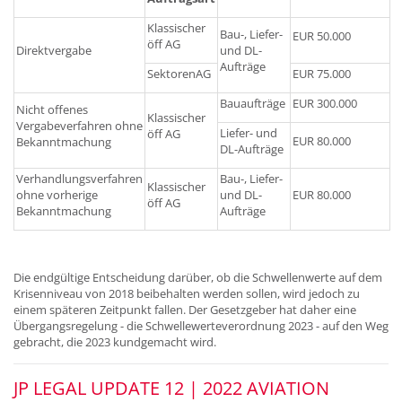
Klassischer
Bau-, Liefer-
EUR 50.000
öff AG
Direktvergabe
und DL-
Aufträge
SektorenAG
EUR 75.000
Bauaufträge
EUR 300.000
Nicht offenes
Klassischer
Vergabeverfahren ohne
Liefer- und
öff AG
EUR 80.000
Bekanntmachung
DL-Aufträge
Verhandlungsverfahren
Bau-, Liefer-
Klassischer
ohne vorherige
und DL-
EUR 80.000
öff AG
Bekanntmachung
Aufträge
Die endgültige Entscheidung darüber, ob die Schwellenwerte auf dem
Krisenniveau von 2018 beibehalten werden sollen, wird jedoch zu
einem späteren Zeitpunkt fallen. Der Gesetzgeber hat daher eine
Übergangsregelung - die Schwellewerteverordnung 2023 - auf den Weg
gebracht, die 2023 kundgemacht wird.
JP LEGAL UPDATE 12 | 2022 AVIATION