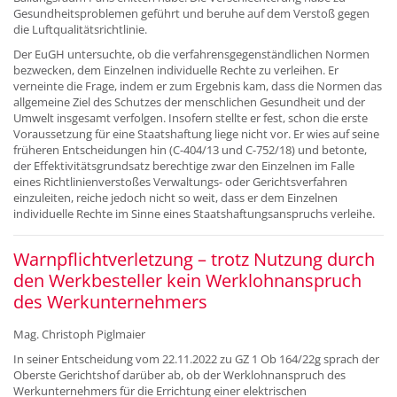
Gesundheitsproblemen geführt und beruhe auf dem Verstoß gegen
die Luftqualitätsrichtlinie.
Der EuGH untersuchte, ob die verfahrensgegenständlichen Normen
bezwecken, dem Einzelnen individuelle Rechte zu verleihen. Er
verneinte die Frage, indem er zum Ergebnis kam, dass die Normen das
allgemeine Ziel des Schutzes der menschlichen Gesundheit und der
Umwelt insgesamt verfolgen. Insofern stellte er fest, schon die erste
Voraussetzung für eine Staatshaftung liege nicht vor. Er wies auf seine
früheren Entscheidungen hin (C-404/13 und C-752/18) und betonte,
der Effektivitätsgrundsatz berechtige zwar den Einzelnen im Falle
eines Richtlinienverstoßes Verwaltungs- oder Gerichtsverfahren
einzuleiten, reiche jedoch nicht so weit, dass er dem Einzelnen
individuelle Rechte im Sinne eines Staatshaftungsanspruchs verleihe.
Warnpflichtverletzung – trotz Nutzung durch
den Werkbesteller kein Werklohnanspruch
des Werkunternehmers
Mag. Christoph Piglmaier
In seiner Entscheidung vom 22.11.2022 zu GZ 1 Ob 164/22g sprach der
Oberste Gerichtshof darüber ab, ob der Werklohnanspruch des
Werkunternehmers für die Errichtung einer elektrischen